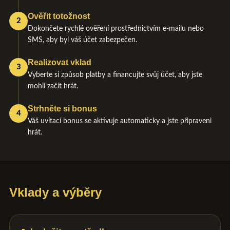
Ověřit totožnost
2
Dokončete rychlé ověření prostřednictvím e-mailu nebo
SMS, aby byl váš účet zabezpečen.
Realizovat vklad
3
Vyberte si způsob platby a financujte svůj účet, aby jste
mohli začít hrát.
Strhněte si bonus
4
Váš uvítací bonus se aktivuje automaticky a jste připraveni
hrát.
Vklady a výběry