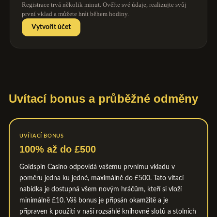
Registrace trvá několik minut. Ověřte své údaje, realizujte svůj
první vklad a můžete hrát během hodiny.
Vytvořit účet
Uvítací bonus a průběžné odměny
UVÍTACÍ BONUS
100% až do £500
Goldspin Casino odpovídá vašemu prvnímu vkladu v
poměru jedna ku jedné, maximálně do £500. Tato vítací
nabídka je dostupná všem novým hráčům, kteří si vloží
minimálně £10. Váš bonus je připsán okamžitě a je
připraven k použití v naší rozsáhlé knihovně slotů a stolních