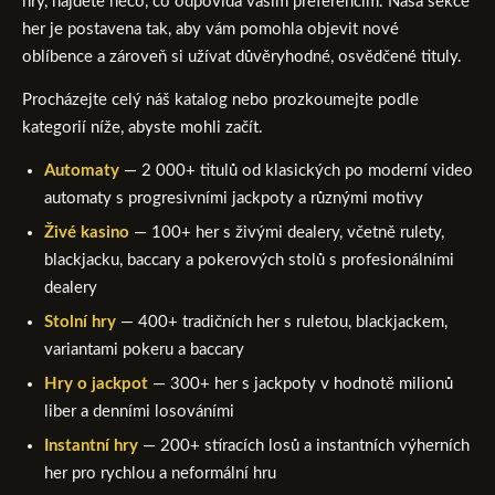
hry, najdete něco, co odpovídá vašim preferencím. Naša sekce
her je postavena tak, aby vám pomohla objevit nové
oblíbence a zároveň si užívat důvěryhodné, osvědčené tituly.
Procházejte celý náš katalog nebo prozkoumejte podle
kategorií níže, abyste mohli začít.
Automaty
— 2 000+ titulů od klasických po moderní video
automaty s progresivními jackpoty a různými motivy
Živé kasino
— 100+ her s živými dealery, včetně rulety,
blackjacku, baccary a pokerových stolů s profesionálními
dealery
Stolní hry
— 400+ tradičních her s ruletou, blackjackem,
variantami pokeru a baccary
Hry o jackpot
— 300+ her s jackpoty v hodnotě milionů
liber a denními losováními
Instantní hry
— 200+ stíracích losů a instantních výherních
her pro rychlou a neformální hru