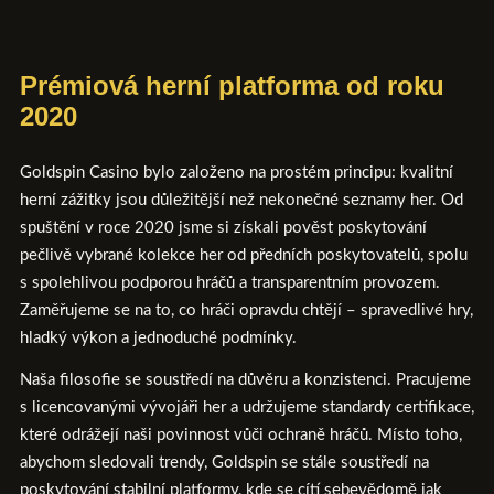
Prémiová herní platforma od roku
2020
Goldspin Casino bylo založeno na prostém principu: kvalitní
herní zážitky jsou důležitější než nekonečné seznamy her. Od
spuštění v roce 2020 jsme si získali pověst poskytování
pečlivě vybrané kolekce her od předních poskytovatelů, spolu
s spolehlivou podporou hráčů a transparentním provozem.
Zaměřujeme se na to, co hráči opravdu chtějí – spravedlivé hry,
hladký výkon a jednoduché podmínky.
Naša filosofie se soustředí na důvěru a konzistenci. Pracujeme
s licencovanými vývojáři her a udržujeme standardy certifikace,
které odrážejí naši povinnost vůči ochraně hráčů. Místo toho,
abychom sledovali trendy, Goldspin se stále soustředí na
poskytování stabilní platformy, kde se cítí sebevědomě jak