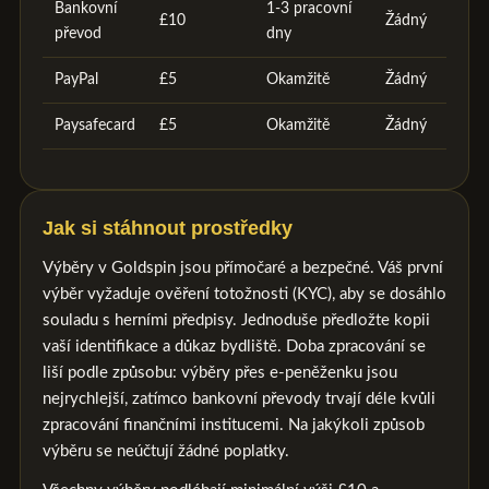
Bankovní
1-3 pracovní
£10
Žádný
převod
dny
PayPal
£5
Okamžitě
Žádný
Paysafecard
£5
Okamžitě
Žádný
Jak si stáhnout prostředky
Výběry v Goldspin jsou přímočaré a bezpečné. Váš první
výběr vyžaduje ověření totožnosti (KYC), aby se dosáhlo
souladu s herními předpisy. Jednoduše předložte kopii
vaší identifikace a důkaz bydliště. Doba zpracování se
liší podle způsobu: výběry přes e-peněženku jsou
nejrychlejší, zatímco bankovní převody trvají déle kvůli
zpracování finančními institucemi. Na jakýkoli způsob
výběru se neúčtují žádné poplatky.