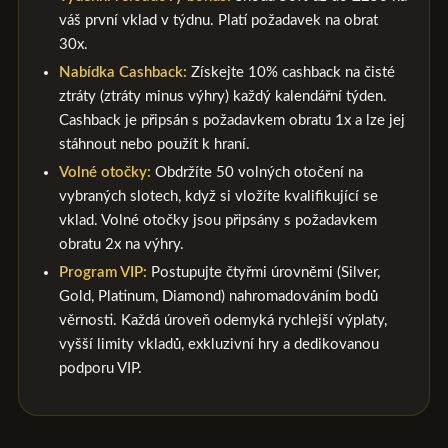
váš první vklad v týdnu. Platí požadavek na obrat
30x.
Nabídka Cashback:
Získejte 10% cashback na čisté
ztráty (ztráty minus výhry) každý kalendářní týden.
Cashback je připsán s požadavkem obratu 1x a lze jej
stáhnout nebo použít k hraní.
Volné otočky:
Obdržíte 50 volných otočení na
vybraných slotech, když si vložíte kvalifikující se
vklad. Volné otočky jsou připsány s požadavkem
obratu 2x na výhry.
Program VIP:
Postupujte čtyřmi úrovněmi (Silver,
Gold, Platinum, Diamond) nahromadováním bodů
věrnosti. Každá úroveň odemyká rychlejší výplaty,
vyšší limity vkladů, exkluzivní hry a dedikovanou
podporu VIP.