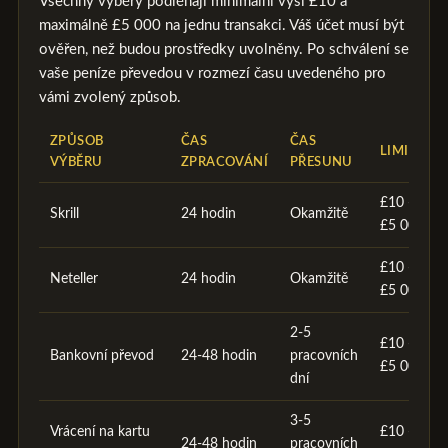
Všechny výběry podléhají minimální výši £10 a
maximálně £5 000 na jednu transakci. Váš účet musí být
ověřen, než budou prostředky uvolněny. Po schválení se
vaše peníze převedou v rozmezí času uvedeného pro
vámi zvolený způsob.
ZPŮSOB
ČAS
ČAS
LIMITY
VÝBĚRU
ZPRACOVÁNÍ
PŘESUNU
£10 -
Skrill
24 hodin
Okamžitě
£5 000
£10 -
Neteller
24 hodin
Okamžitě
£5 000
2-5
£10 -
Bankovní převod
24-48 hodin
pracovních
£5 000
dní
3-5
Vrácení na kartu
£10 -
24-48 hodin
pracovních