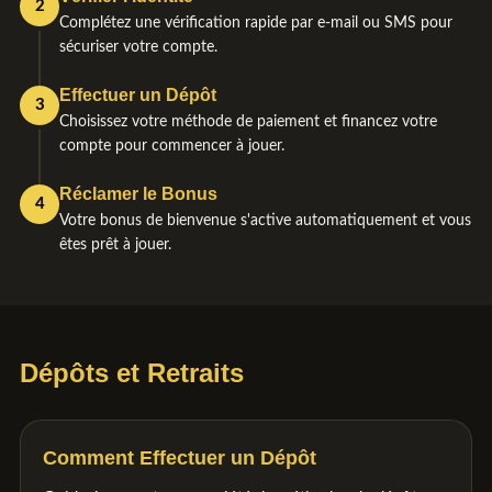
2
Complétez une vérification rapide par e-mail ou SMS pour
sécuriser votre compte.
Effectuer un Dépôt
3
Choisissez votre méthode de paiement et financez votre
compte pour commencer à jouer.
Réclamer le Bonus
4
Votre bonus de bienvenue s'active automatiquement et vous
êtes prêt à jouer.
Dépôts et Retraits
Comment Effectuer un Dépôt