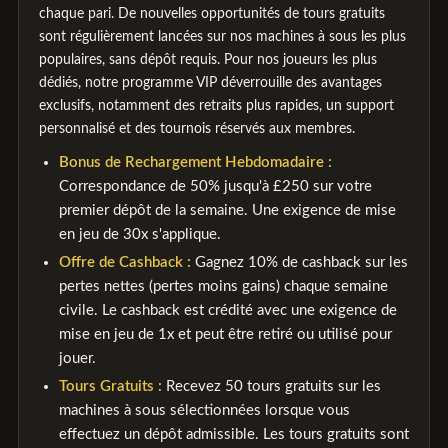
chaque pari. De nouvelles opportunités de tours gratuits
sont régulièrement lancées sur nos machines à sous les plus
populaires, sans dépôt requis. Pour nos joueurs les plus
dédiés, notre programme VIP déverrouille des avantages
exclusifs, notamment des retraits plus rapides, un support
personnalisé et des tournois réservés aux membres.
Bonus de Rechargement Hebdomadaire :
Correspondance de 50% jusqu'à £250 sur votre
premier dépôt de la semaine. Une exigence de mise
en jeu de 30x s'applique.
Offre de Cashback :
Gagnez 10% de cashback sur les
pertes nettes (pertes moins gains) chaque semaine
civile. Le cashback est crédité avec une exigence de
mise en jeu de 1x et peut être retiré ou utilisé pour
jouer.
Tours Gratuits :
Recevez 50 tours gratuits sur les
machines à sous sélectionnées lorsque vous
effectuez un dépôt admissible. Les tours gratuits sont