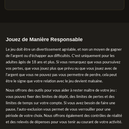
Jouez de Manière Responsable
Le jeu doit être un divertissement agréable, et non un moyen de gagner
de l'argent ou d'échapper aux difficultés. C'est uniquement pour les
adultes âgés de 18 ans et plus. Si vous remarquez que vous poursuivez
vos pertes, que vous jouez plus que prévu ou que vous jouez avec de
l'argent que vous ne pouvez pas vous permettre de perdre, cela peut
être le signe que votre relation avec le jeu devient malsaine.
Nous offrons des outils pour vous aider à rester maître de votre jeu :
vous pouvez fixer des limites de dépôt, des limites de pertes et des
limites de temps sur votre compte. Si vous avez besoin de faire une
pause, l'auto-exclusion vous permet de vous verrouiller pour une
période de votre choix. Nous offrons également des contrôles de réalité
et des relevés de dépenses pour vous tenir au courant de votre activité.