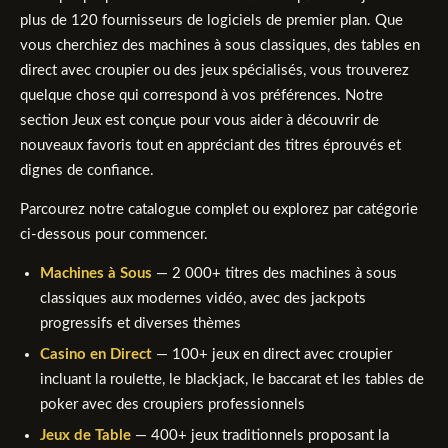
plus de 120 fournisseurs de logiciels de premier plan. Que
vous cherchiez des machines à sous classiques, des tables en
direct avec croupier ou des jeux spécialisés, vous trouverez
quelque chose qui correspond à vos préférences. Notre
section Jeux est conçue pour vous aider à découvrir de
nouveaux favoris tout en appréciant des titres éprouvés et
dignes de confiance.
Parcourez notre catalogue complet ou explorez par catégorie
ci-dessous pour commencer.
Machines à Sous
— 2 000+ titres des machines à sous
classiques aux modernes vidéo, avec des jackpots
progressifs et diverses thèmes
Casino en Direct
— 100+ jeux en direct avec croupier
incluant la roulette, le blackjack, le baccarat et les tables de
poker avec des croupiers professionnels
Jeux de Table
— 400+ jeux traditionnels proposant la