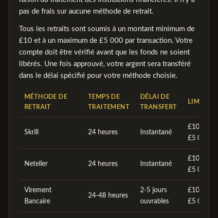
pas de frais sur aucune méthode de retrait.
Tous les retraits sont soumis à un montant minimum de
£10 et à un maximum de £5 000 par transaction. Votre
compte doit être vérifié avant que les fonds ne soient
libérés. Une fois approuvé, votre argent sera transféré
dans le délai spécifié pour votre méthode choisie.
MÉTHODE DE
TEMPS DE
DÉLAI DE
LIMITES
RETRAIT
TRAITEMENT
TRANSFERT
£10 -
Skrill
24 heures
Instantané
£5 000
£10 -
Neteller
24 heures
Instantané
£5 000
Virement
2-5 jours
£10 -
24-48 heures
Bancaire
ouvrables
£5 000