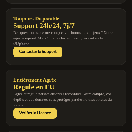
Toujours Disponible
Support 24h/24, 7j/7
Des questions sur votre compte, vos bonus ou vos jeux ? Notre
équipe répond 24h/24 via le chat en direct, l'e-mail ou le
téléphone.
Contacter le Support
Entièrement Agréé
Régulé en EU
Agréé et régulé par des autorités reconnues. Votre compte, vos
dépôts et vos données sont protégés par des normes strictes du
secteur.
Vérifier la Licence